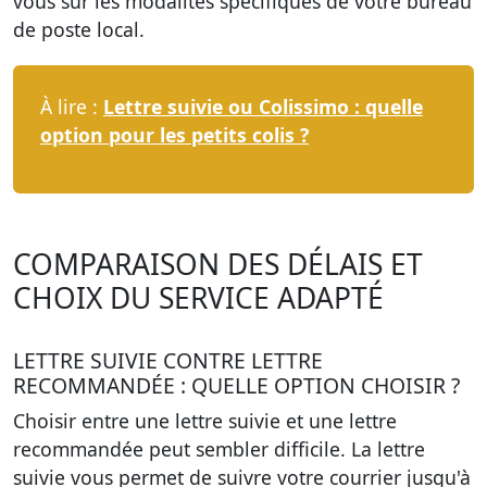
vous sur les modalités spécifiques de votre bureau
de poste local.
À lire :
Lettre suivie ou Colissimo : quelle
option pour les petits colis ?
COMPARAISON DES DÉLAIS ET
CHOIX DU SERVICE ADAPTÉ
LETTRE SUIVIE CONTRE LETTRE
RECOMMANDÉE : QUELLE OPTION CHOISIR ?
Choisir entre une lettre suivie et une lettre
recommandée peut sembler difficile. La lettre
suivie vous permet de suivre votre courrier jusqu'à