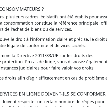
S CONSOMMATEURS ?
 plusieurs cadres législatifs ont été établis pour ass
la consommation constitue la référence principale, off
rs de l'achat de biens ou de services.
trouve
le droit à l'information claire et précise
, le droit
antie légale de conformité et de vices cachés.
omme la Directive 2011/83/UE sur les droits des
protection. En cas de litige, vous disposez égalemen
nstances judiciaires pour faire valoir vos droits.
vos droits afin d’agir efficacement en cas de problème 
VICES EN LIGNE DOIVENT-ILS SE CONFORMER 
e doivent respecter un certain nombre de règles pour