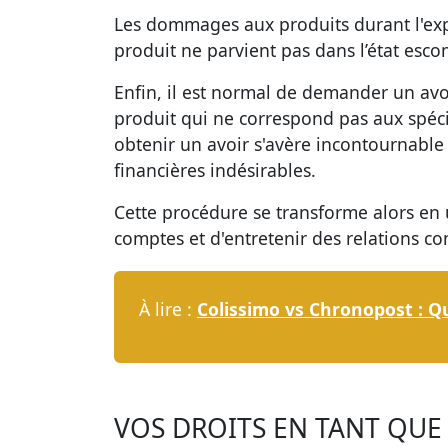
Les dommages aux produits durant l'exp
produit ne parvient pas dans l’état esc
Enfin, il est normal de demander un av
produit qui ne correspond pas aux spécif
obtenir un avoir s'avère incontournable 
financières indésirables.
Cette procédure se transforme alors en u
comptes et d'entretenir des relations c
À lire :
Colissimo vs Chronopost : Que
VOS DROITS EN TANT QU