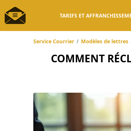
TARIFS ET AFFRANCHISSEM
Service Courrier
Modèles de lettres
COMMENT RÉCL