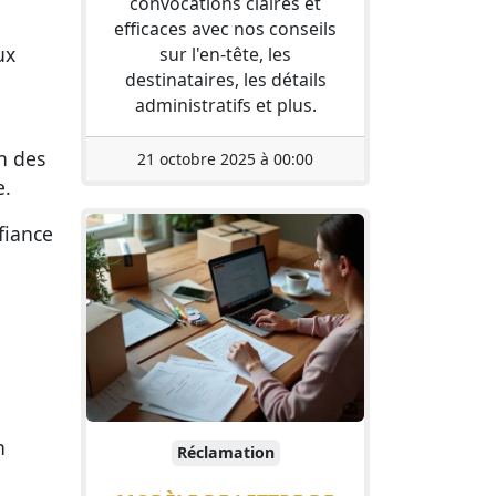
convocations claires et
efficaces avec nos conseils
ux
sur l'en-tête, les
destinataires, les détails
administratifs et plus.
n des
21 octobre 2025 à 00:00
e.
fiance
n
Réclamation