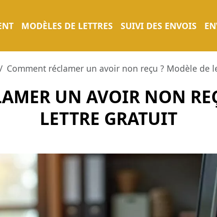
ENT
MODÈLES DE LETTRES
SUIVI DES ENVOIS
EN
Comment réclamer un avoir non reçu ? Modèle de let
AMER UN AVOIR NON REÇ
LETTRE GRATUIT