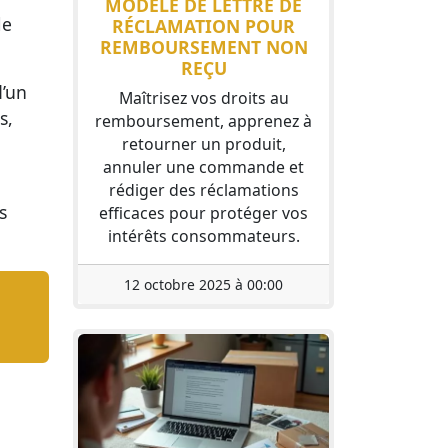
MODÈLE DE LETTRE DE
le
RÉCLAMATION POUR
REMBOURSEMENT NON
REÇU
d’un
Maîtrisez vos droits au
s,
remboursement, apprenez à
retourner un produit,
annuler une commande et
rédiger des réclamations
s
efficaces pour protéger vos
intérêts consommateurs.
12 octobre 2025 à 00:00