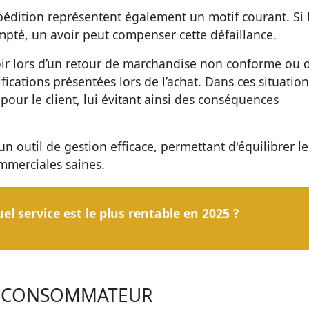
édition représentent également un motif courant. Si 
ompté, un avoir peut compenser cette défaillance.
oir lors d’un retour de marchandise non conforme ou 
ications présentées lors de l’achat. Dans ces situation
pour le client, lui évitant ainsi des conséquences
n outil de gestion efficace, permettant d'équilibrer le
ommerciales saines.
l service est le plus rentable en 2025 ?
E CONSOMMATEUR