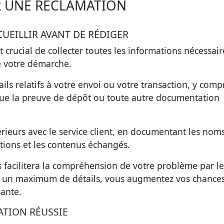
 UNE RÉCLAMATION
UEILLIR AVANT DE RÉDIGER
t crucial de
collecter toutes les informations nécessair
de votre démarche.
s relatifs à votre envoi ou votre transaction, y compr
que la
preuve de dépôt
ou toute autre documentation
ieurs avec le service client, en documentant les nom
tions et les contenus échangés.
 facilitera la compréhension de votre problème par le
nt un maximum de détails, vous augmentez vos chance
sante
.
TION RÉUSSIE