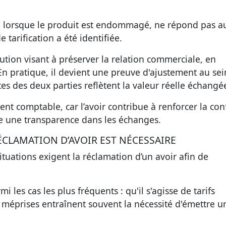
 lorsque le produit est endommagé, ne répond pas a
 tarification a été identifiée.
ution visant à préserver la relation commerciale, en
En pratique, il devient une
preuve d'ajustement
au sei
es des deux parties reflètent la valeur réelle échangé
ent comptable, car l’avoir contribue à renforcer la con
e une transparence dans les échanges.
CLAMATION D’AVOIR EST NÉCESSAIRE
uations exigent la réclamation d’un avoir afin de
i les cas les plus fréquents : qu'il s'agisse de tarifs
s méprises entraînent souvent la nécessité d'émettre u