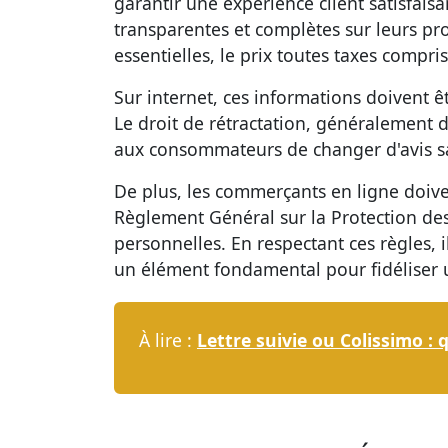
garantir une expérience client satisfaisa
transparentes et complètes sur leurs pro
essentielles, le prix toutes taxes compris
Sur internet, ces informations doivent êt
Le droit de rétractation
, généralement d
aux consommateurs de changer d'avis sa
De plus, les commerçants en ligne doiven
Règlement Général sur la Protection de
personnelles. En respectant ces règles, i
un élément fondamental pour fidéliser u
À lire :
Lettre suivie ou Colissimo : q