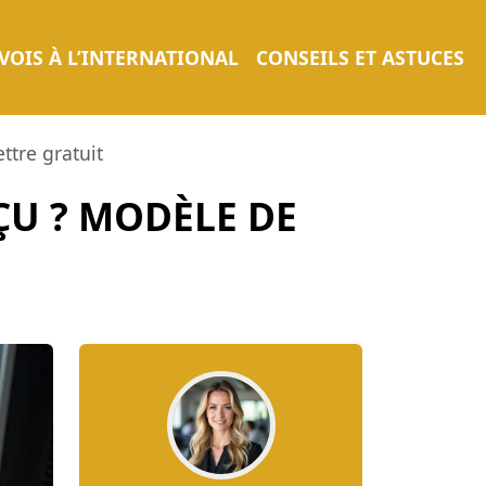
VOIS À L’INTERNATIONAL
CONSEILS ET ASTUCES
tre gratuit
U ? MODÈLE DE