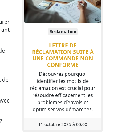
urer
rant
Réclamation
LETTRE DE
 de
RÉCLAMATION SUITE À
UNE COMMANDE NON
CONFORME
Découvrez pourquoi
t de
identifier les motifs de
réclamation est crucial pour
résoudre efficacement les
avec
problèmes d’envois et
optimiser vos démarches.
?
11 octobre 2025 à 00:00