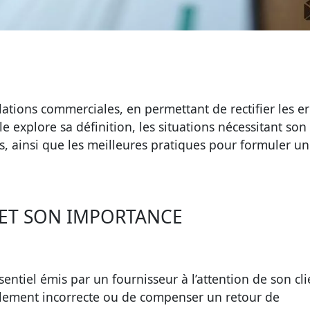
elations commerciales, en permettant de rectifier les e
le explore sa définition, les situations nécessitant son
s, ainsi que les meilleures pratiques pour formuler u
R ET SON IMPORTANCE
tiel émis par un fournisseur à l’attention de son clie
ialement incorrecte ou de compenser un retour de