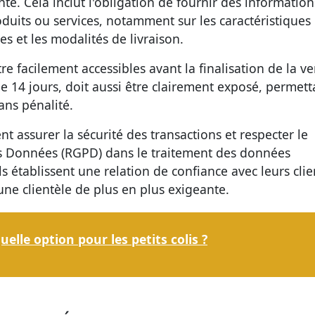
nte. Cela inclut l'obligation de fournir des information
duits ou services, notamment sur les caractéristiques
es et les modalités de livraison.
re facilement accessibles avant la finalisation de la ve
e 14 jours, doit aussi être clairement exposé, permett
ns pénalité.
t assurer la sécurité des transactions et respecter le
s Données (RGPD) dans le traitement des données
ls établissent une relation de confiance avec leurs clie
ne clientèle de plus en plus exigeante.
uelle option pour les petits colis ?