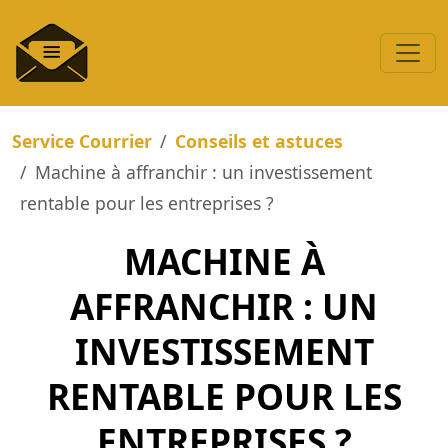
Service Courrier
Conseils et astuces
Machine à affranchir : un investissement
rentable pour les entreprises ?
MACHINE À
AFFRANCHIR : UN
INVESTISSEMENT
RENTABLE POUR LES
ENTREPRISES ?