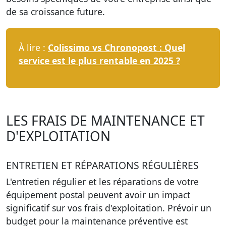
de sa croissance future.
À lire :
Colissimo vs Chronopost : Quel
service est le plus rentable en 2025 ?
LES FRAIS DE MAINTENANCE ET
D'EXPLOITATION
ENTRETIEN ET RÉPARATIONS RÉGULIÈRES
L'entretien régulier et les réparations de votre
équipement postal peuvent avoir un impact
significatif sur vos frais d'exploitation.
Prévoir un
budget pour la maintenance préventive
est